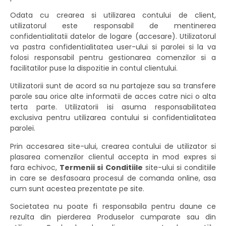
Odata cu crearea si utilizarea contului de client,
utilizatorul este responsabil de mentinerea
confidentialitatii datelor de logare (accesare). Utilizatorul
va pastra confidentialitatea user-ului si parolei si la va
folosi responsabil pentru gestionarea comenzilor si a
facilitatilor puse la dispozitie in contul clientului.
Utilizatorii sunt de acord sa nu partajeze sau sa transfere
parole sau orice alte informatii de acces catre nici o alta
terta parte. Utilizatorii isi asuma responsabilitatea
exclusiva pentru utilizarea contului si confidentialitatea
parolei.
Prin accesarea site-ului, crearea contului de utilizator si
plasarea comenzilor clientul accepta in mod expres si
fara echivoc,
Termenii si Conditiile
site-ului si conditiile
in care se desfasoara procesul de comanda online, asa
cum sunt acestea prezentate pe site.
Societatea nu poate fi responsabila pentru daune ce
rezulta din pierderea Produselor cumparate sau din