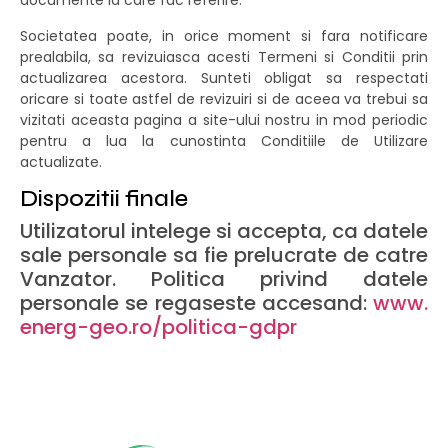
documente la care fac referire.
Societatea poate, in orice moment si fara notificare
prealabila, sa revizuiasca acesti Termeni si Conditii prin
actualizarea acestora. Sunteti obligat sa respectati
oricare si toate astfel de revizuiri si de aceea va trebui sa
vizitati aceasta pagina a site-ului nostru in mod periodic
pentru a lua la cunostinta Conditiile de Utilizare
actualizate.
Dispozitii finale
Utilizatorul intelege si accepta, ca datele
sale personale sa fie prelucrate de catre
Vanzator. Politica privind datele
personale se regaseste accesand:
www.
energ-geo.ro/politica-gdpr