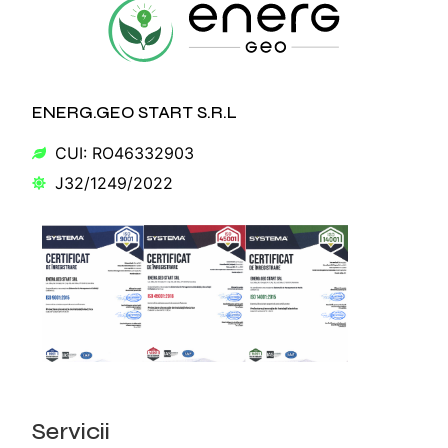
ENERG.GEO START S.R.L
CUI: RO46332903
J32/1249/2022
Servicii