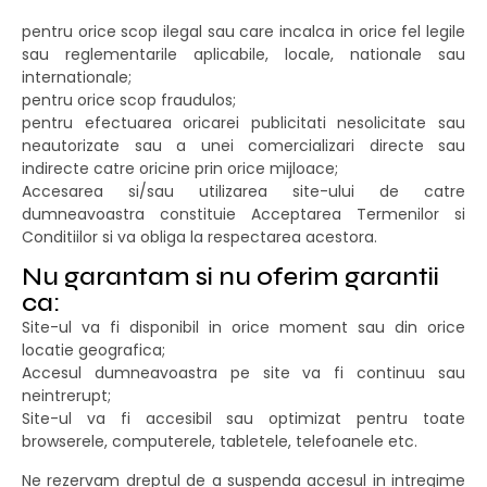
pentru orice scop ilegal sau care incalca in orice fel legile
sau reglementarile aplicabile, locale, nationale sau
internationale;
pentru orice scop fraudulos;
pentru efectuarea oricarei publicitati nesolicitate sau
neautorizate sau a unei comercializari directe sau
indirecte catre oricine prin orice mijloace;
Accesarea si/sau utilizarea site-ului de catre
dumneavoastra constituie Acceptarea Termenilor si
Conditiilor si va obliga la respectarea acestora.
Nu garantam si nu oferim garantii
ca:
Site-ul va fi disponibil in orice moment sau din orice
locatie geografica;
Accesul dumneavoastra pe site va fi continuu sau
neintrerupt;
Site-ul va fi accesibil sau optimizat pentru toate
browserele, computerele, tabletele, telefoanele etc.
Ne rezervam dreptul de a suspenda accesul in intregime