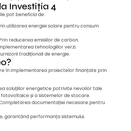
la Investiția 4
ile pot beneficia de:
in utilizarea energiei solare pentru consum
rin reducerea emisiilor de carbon.
implementarea tehnologiilor verzi.
rnizorii tradiționali de energie.
eo?
re în implementarea proiectelor finanțate prin
a soluțiilor energetice potrivite nevoilor tale.
fotovoltaice și a sistemelor de stocare.
Completarea documentației necesare pentru
e, garantând performanța sistemului.