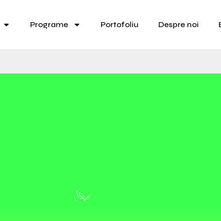
Programe
Portofoliu
Despre noi