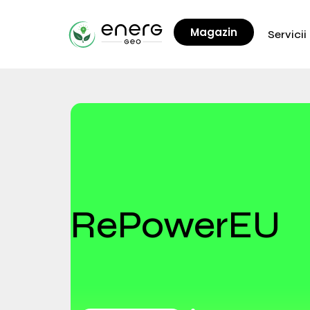
Magazin
Servicii
RePowerEU