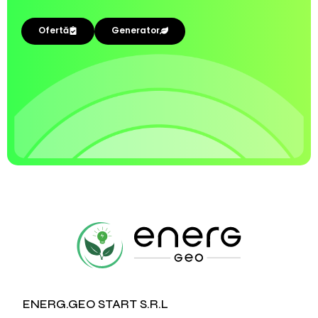
Ofertă
Generator
ENERG.GEO START S.R.L