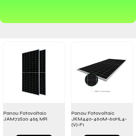
Panou Fotovoltaic
Panou Fotovoltaic
JAM72S20 465 MR
JKM440-460M-60HL4-
(V)-F1