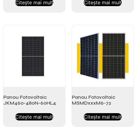
Citește mai mult
Citește mai mult
Panou Fotovoltaic
Panou Fotovoltaic
JKM460-480N-60HL4
MSMDxxxM6-72
Citește mai mult
Citește mai mult