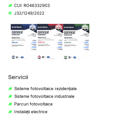
CUI: RO46332903
J32/1249/2022
Servicii
Sisteme fotovoltaice rezidențiale
Sisteme fotovoltaice industriale
Parcuri fotovoltaice
Instalații electrice