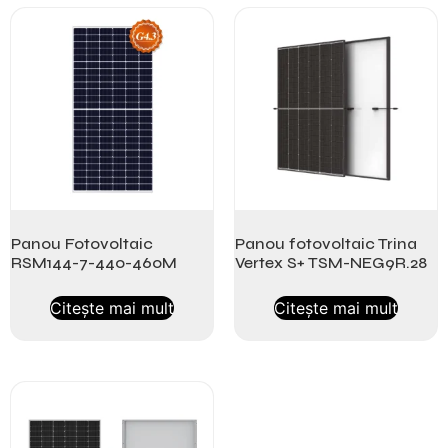
Panou Fotovoltaic
Panou fotovoltaic Trina
RSM144-7-440-460M
Vertex S+ TSM-NEG9R.28
Citește mai mult
Citește mai mult